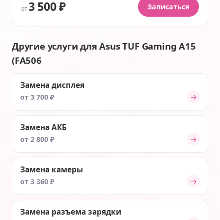
3 500 ₽
Записаться
от
Другие услуги для Asus TUF Gaming A15
(FA506
Замена дисплея
→
от 3 700 ₽
Замена АКБ
→
от 2 800 ₽
Замена камеры
→
от 3 360 ₽
Замена разъема зарядки