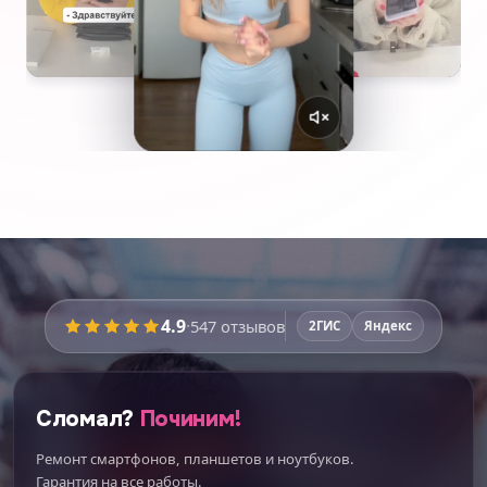
4.9
·
547
отзывов
2ГИС
Яндекс
Сломал?
Починим!
Ремонт смартфонов, планшетов и ноутбуков.
Гарантия на все работы.