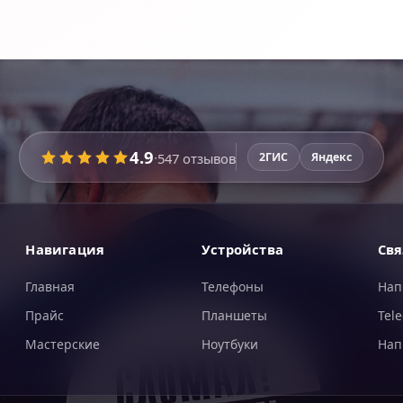
4.9
·
547
отзывов
2ГИС
Яндекс
Навигация
Устройства
Свя
Главная
Телефоны
Нап
Прайс
Планшеты
Tel
Мастерские
Ноутбуки
Нап