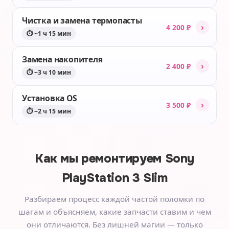
Чистка и замена термопасты
›
4 200 ₽
⏱ ~1 ч 15 мин
Замена накопителя
›
2 400 ₽
⏱ ~3 ч 10 мин
Установка OS
›
3 500 ₽
⏱ ~2 ч 15 мин
Как мы ремонтируем
Sony
PlayStation 3 Slim
Разбираем процесс каждой частой поломки по
шагам и объясняем, какие запчасти ставим и чем
они отличаются. Без лишней магии — только