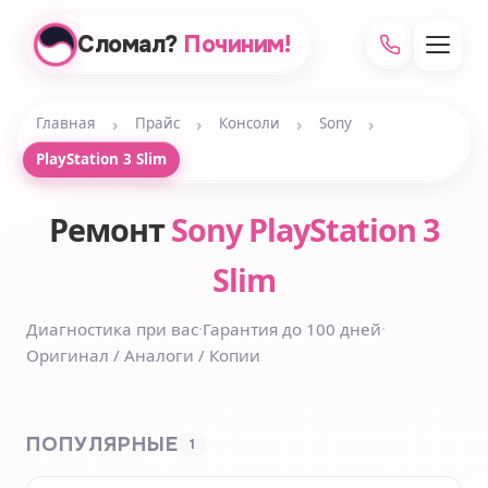
Сломал?
Починим!
›
›
›
›
Главная
Прайс
Консоли
Sony
PlayStation 3 Slim
Ремонт
Sony PlayStation 3
Slim
Диагностика при вас
·
Гарантия до 100 дней
·
Оригинал / Аналоги / Копии
ПОПУЛЯРНЫЕ
1