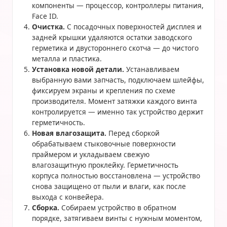
компоненты — процессор, контроллеры питания,
Face ID.
Очистка.
С посадочных поверхностей дисплея и
задней крышки удаляются остатки заводского
герметика и двустороннего скотча — до чистого
металла и пластика.
Установка новой детали.
Устанавливаем
выбранную вами запчасть, подключаем шлейфы,
фиксируем экраны и крепления по схеме
производителя. Момент затяжки каждого винта
контролируется — именно так устройство держит
герметичность.
Новая влагозащита.
Перед сборкой
обрабатываем стыковочные поверхности
праймером и укладываем свежую
влагозащитную проклейку. Герметичность
корпуса полностью восстановлена — устройство
снова защищено от пыли и влаги, как после
выхода с конвейера.
Сборка.
Собираем устройство в обратном
порядке, затягиваем винты с нужным моментом,