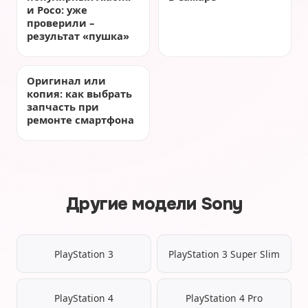
и Poco: уже
проверили –
результат «пушка»
Оригинал или
копия: как выбрать
запчасть при
ремонте смартфона
Другие модели Sony
PlayStation 3
PlayStation 3 Super Slim
PlayStation 4
PlayStation 4 Pro