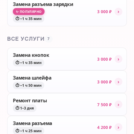
Замена разъема зарядки
›
3 000 ₽
✨ ПОПУЛЯРНО
⏱ ~1 ч 35 мин
ВСЕ УСЛУГИ
7
Замена кнопок
›
3 000 ₽
⏱ ~1 ч 35 мин
Замена шлейфа
›
3 000 ₽
⏱ ~1 ч 50 мин
Ремонт платы
›
7 500 ₽
⏱ 1–3 дня
Замена разъема
›
4 200 ₽
⏱ ~1 ч 25 мин