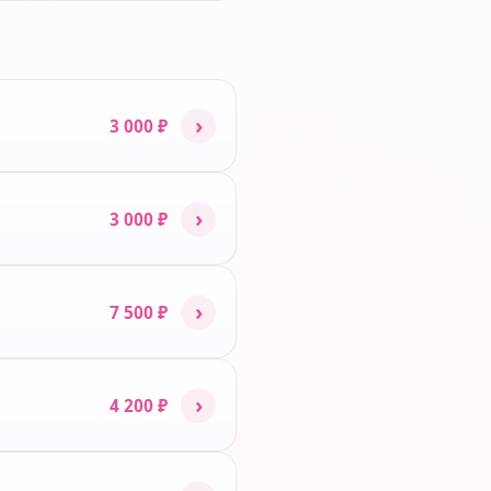
›
3 000 ₽
›
3 000 ₽
›
7 500 ₽
›
4 200 ₽