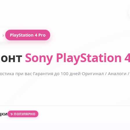
›
PlayStation 4 Pro
монт
Sony PlayStation 
остика при вас
·
Гарантия до 100 дней
·
Оригинал / Аналоги /
дки
✨ ПОПУЛЯРНО