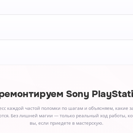
 ремонтируем
Sony PlayStat
сс каждой частой поломки по шагам и объясняем, какие з
тся. Без лишней магии — только реальный ход работы, к
вы, если приедете в мастерскую.