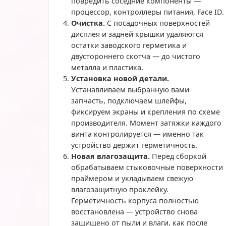
повредить соседние компоненты —
процессор, контроллеры питания, Face ID.
Очистка.
С посадочных поверхностей
дисплея и задней крышки удаляются
остатки заводского герметика и
двустороннего скотча — до чистого
металла и пластика.
Установка новой детали.
Устанавливаем выбранную вами
запчасть, подключаем шлейфы,
фиксируем экраны и крепления по схеме
производителя. Момент затяжки каждого
винта контролируется — именно так
устройство держит герметичность.
Новая влагозащита.
Перед сборкой
обрабатываем стыковочные поверхности
праймером и укладываем свежую
влагозащитную проклейку.
Герметичность корпуса полностью
восстановлена — устройство снова
защищено от пыли и влаги, как после