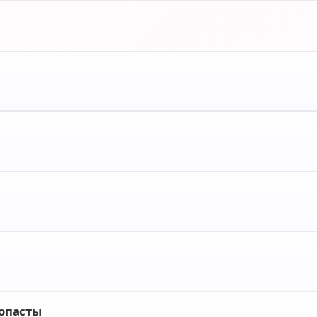
мопасты