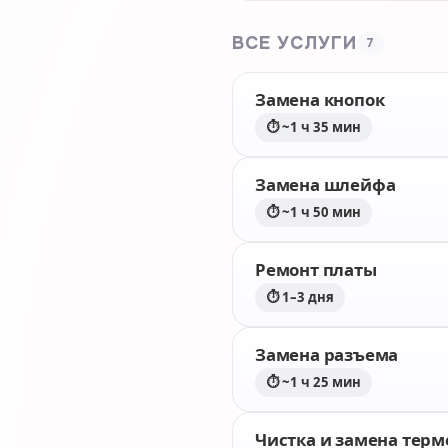
ВСЕ УСЛУГИ
7
Замена кнопок
⏱ ~1 ч 35 мин
Замена шлейфа
⏱ ~1 ч 50 мин
Ремонт платы
⏱ 1–3 дня
Замена разъема
⏱ ~1 ч 25 мин
Чистка и замена тер