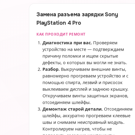
Замена разъема зарядки Sony
PlayStation 4 Pro
КАК ПРОХОДИТ РЕМОНТ
Диагностика при вас.
Проверяем
устройство на месте — подтверждаем
причину поломки и ищем скрытые
дефекты, о которых вы могли не знать.
Разбор.
Выкручиваем внешние винты,
равномерно прогреваем устройство и с
помощью спирта, лезвий и присосок
выклеиваем дисплей и заднюю крышку.
Откручиваем винты защитных экранов,
отсоединяем шлейфы.
Демонтаж старой детали.
Отсоединяем
шлейфы, аккуратно прогреваем клеевые
швы и снимаем неисправный модуль.
Контролируем нагрев, чтобы не