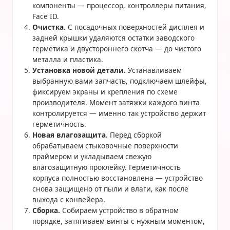
компоненты — процессор, контроллеры питания,
Face ID.
Очистка.
С посадочных поверхностей дисплея и
задней крышки удаляются остатки заводского
герметика и двустороннего скотча — до чистого
металла и пластика.
Установка новой детали.
Устанавливаем
выбранную вами запчасть, подключаем шлейфы,
фиксируем экраны и крепления по схеме
производителя. Момент затяжки каждого винта
контролируется — именно так устройство держит
герметичность.
Новая влагозащита.
Перед сборкой
обрабатываем стыковочные поверхности
праймером и укладываем свежую
влагозащитную проклейку. Герметичность
корпуса полностью восстановлена — устройство
снова защищено от пыли и влаги, как после
выхода с конвейера.
Сборка.
Собираем устройство в обратном
порядке, затягиваем винты с нужным моментом,