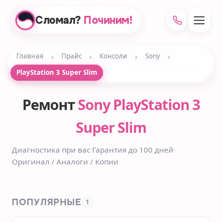
Сломал?
Починим!
›
›
›
›
Главная
Прайс
Консоли
Sony
PlayStation 3 Super Slim
Ремонт
Sony PlayStation 3
Super Slim
Диагностика при вас
·
Гарантия до 100 дней
·
Оригинал / Аналоги / Копии
ПОПУЛЯРНЫЕ
1