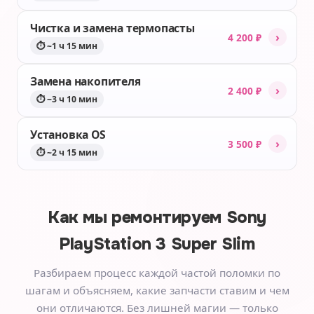
Чистка и замена термопасты
›
4 200 ₽
⏱ ~1 ч 15 мин
Замена накопителя
›
2 400 ₽
⏱ ~3 ч 10 мин
Установка OS
›
3 500 ₽
⏱ ~2 ч 15 мин
Как мы ремонтируем
Sony
PlayStation 3 Super Slim
Разбираем процесс каждой частой поломки по
шагам и объясняем, какие запчасти ставим и чем
они отличаются. Без лишней магии — только