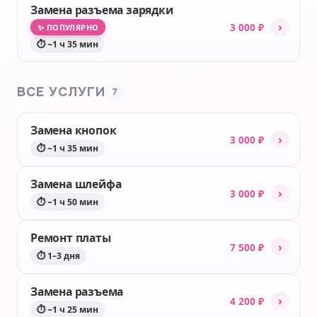
Замена разъема зарядки
›
3 000 ₽
✨ ПОПУЛЯРНО
⏱ ~1 ч 35 мин
ВСЕ УСЛУГИ
7
Замена кнопок
›
3 000 ₽
⏱ ~1 ч 35 мин
Замена шлейфа
›
3 000 ₽
⏱ ~1 ч 50 мин
Ремонт платы
›
7 500 ₽
⏱ 1–3 дня
Замена разъема
›
4 200 ₽
⏱ ~1 ч 25 мин