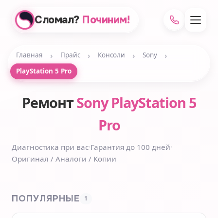
Сломал?
Починим!
›
›
›
›
Главная
Прайс
Консоли
Sony
PlayStation 5 Pro
Ремонт
Sony PlayStation 5
Pro
Диагностика при вас
·
Гарантия до 100 дней
·
Оригинал / Аналоги / Копии
ПОПУЛЯРНЫЕ
1