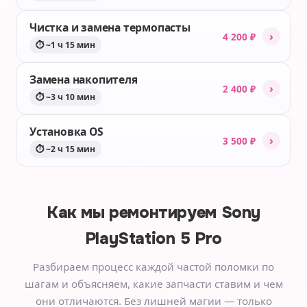
Чистка и замена термопасты
›
4 200 ₽
⏱ ~1 ч 15 мин
Замена накопителя
›
2 400 ₽
⏱ ~3 ч 10 мин
Установка OS
›
3 500 ₽
⏱ ~2 ч 15 мин
Как мы ремонтируем
Sony
PlayStation 5 Pro
Разбираем процесс каждой частой поломки по
шагам и объясняем, какие запчасти ставим и чем
они отличаются. Без лишней магии — только