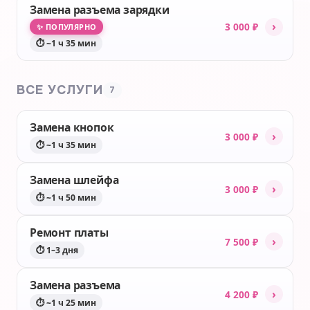
Замена разъема зарядки
›
3 000 ₽
✨ ПОПУЛЯРНО
⏱ ~1 ч 35 мин
ВСЕ УСЛУГИ
7
Замена кнопок
›
3 000 ₽
⏱ ~1 ч 35 мин
Замена шлейфа
›
3 000 ₽
⏱ ~1 ч 50 мин
Ремонт платы
›
7 500 ₽
⏱ 1–3 дня
Замена разъема
›
4 200 ₽
⏱ ~1 ч 25 мин