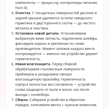
компоненты — процессор, контроллеры питания,
Face ID.
Очистка.
С посадочных поверхностей дисплея и
задней крышки удаляются остатки заводского
герметика и двустороннего скотча — до чистого
металла и пластика.
Установка новой детали.
Устанавливаем
выбранную вами запчасть, подключаем шлейфы,
фиксируем экраны и крепления по схеме
производителя. Момент затяжки каждого винта
контролируется — именно так устройство держит
герметичность.
Новая влагозащита.
Перед сборкой
обрабатываем стыковочные поверхности
праймером и укладываем свежую
влагозащитную проклейку. Герметичность
корпуса полностью восстановлена — устройство
снова защищено от пыли и влаги, как после
выхода с конвейера.
Сборка.
Собираем устройство в обратном
порядке, затягиваем винты с нужным моментом,