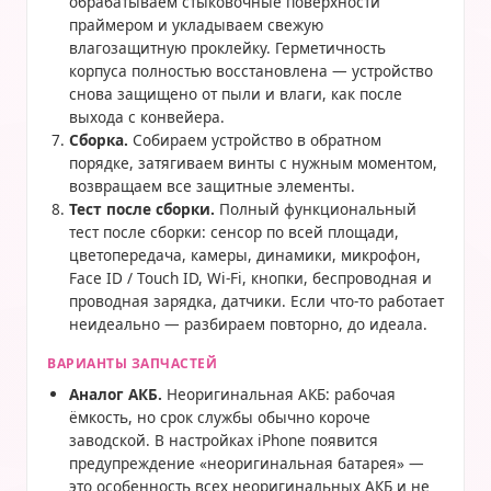
обрабатываем стыковочные поверхности
праймером и укладываем свежую
влагозащитную проклейку. Герметичность
корпуса полностью восстановлена — устройство
снова защищено от пыли и влаги, как после
выхода с конвейера.
Сборка.
Собираем устройство в обратном
порядке, затягиваем винты с нужным моментом,
возвращаем все защитные элементы.
Тест после сборки.
Полный функциональный
тест после сборки: сенсор по всей площади,
цветопередача, камеры, динамики, микрофон,
Face ID / Touch ID, Wi-Fi, кнопки, беспроводная и
проводная зарядка, датчики. Если что-то работает
неидеально — разбираем повторно, до идеала.
ВАРИАНТЫ ЗАПЧАСТЕЙ
Аналог АКБ.
Неоригинальная АКБ: рабочая
ёмкость, но срок службы обычно короче
заводской. В настройках iPhone появится
предупреждение «неоригинальная батарея» —
это особенность всех неоригинальных АКБ и не