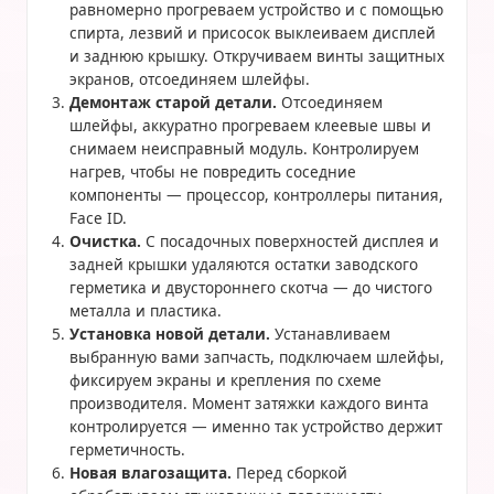
равномерно прогреваем устройство и с помощью
спирта, лезвий и присосок выклеиваем дисплей
и заднюю крышку. Откручиваем винты защитных
экранов, отсоединяем шлейфы.
Демонтаж старой детали.
Отсоединяем
шлейфы, аккуратно прогреваем клеевые швы и
снимаем неисправный модуль. Контролируем
нагрев, чтобы не повредить соседние
компоненты — процессор, контроллеры питания,
Face ID.
Очистка.
С посадочных поверхностей дисплея и
задней крышки удаляются остатки заводского
герметика и двустороннего скотча — до чистого
металла и пластика.
Установка новой детали.
Устанавливаем
выбранную вами запчасть, подключаем шлейфы,
фиксируем экраны и крепления по схеме
производителя. Момент затяжки каждого винта
контролируется — именно так устройство держит
герметичность.
Новая влагозащита.
Перед сборкой