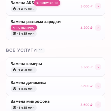
Замена АКБ
✨ ПОПУЛЯРНО
›
3 000 ₽
⏱ ~1 ч 35 мин
Замена разъема зарядки
›
4 200 ₽
✨ ПОПУЛЯРНО
⏱ ~1 ч 35 мин
ВСЕ УСЛУГИ
13
Замена камеры
›
3 360 ₽
⏱ ~1 ч 50 мин
Замена динамика
›
3 600 ₽
⏱ ~1 ч 35 мин
Замена микрофона
›
3 600 ₽
⏱ ~1 ч 35 мин