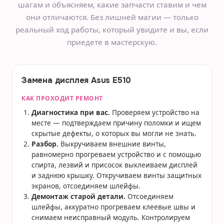
шагам и объясняем, какие запчасти ставим и чем
они отличаются. Без лишней магии — только
реальный ход работы, который увидите и вы, если
приедете в мастерскую.
Замена дисплея Asus E510
КАК ПРОХОДИТ РЕМОНТ
Диагностика при вас.
Проверяем устройство на
месте — подтверждаем причину поломки и ищем
скрытые дефекты, о которых вы могли не знать.
Разбор.
Выкручиваем внешние винты,
равномерно прогреваем устройство и с помощью
спирта, лезвий и присосок выклеиваем дисплей
и заднюю крышку. Откручиваем винты защитных
экранов, отсоединяем шлейфы.
Демонтаж старой детали.
Отсоединяем
шлейфы, аккуратно прогреваем клеевые швы и
снимаем неисправный модуль. Контролируем