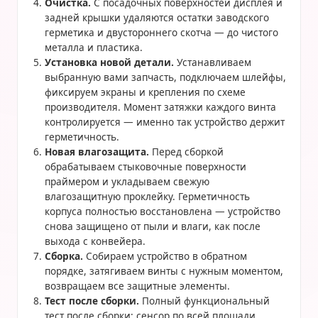
Очистка.
С посадочных поверхностей дисплея и
задней крышки удаляются остатки заводского
герметика и двустороннего скотча — до чистого
металла и пластика.
Установка новой детали.
Устанавливаем
выбранную вами запчасть, подключаем шлейфы,
фиксируем экраны и крепления по схеме
производителя. Момент затяжки каждого винта
контролируется — именно так устройство держит
герметичность.
Новая влагозащита.
Перед сборкой
обрабатываем стыковочные поверхности
праймером и укладываем свежую
влагозащитную проклейку. Герметичность
корпуса полностью восстановлена — устройство
снова защищено от пыли и влаги, как после
выхода с конвейера.
Сборка.
Собираем устройство в обратном
порядке, затягиваем винты с нужным моментом,
возвращаем все защитные элементы.
Тест после сборки.
Полный функциональный
тест после сборки: сенсор по всей площади,