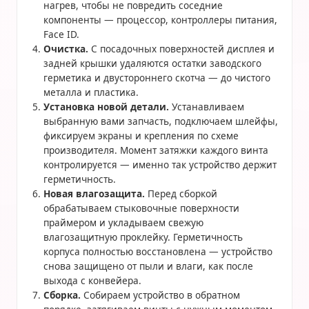
нагрев, чтобы не повредить соседние
компоненты — процессор, контроллеры питания,
Face ID.
Очистка.
С посадочных поверхностей дисплея и
задней крышки удаляются остатки заводского
герметика и двустороннего скотча — до чистого
металла и пластика.
Установка новой детали.
Устанавливаем
выбранную вами запчасть, подключаем шлейфы,
фиксируем экраны и крепления по схеме
производителя. Момент затяжки каждого винта
контролируется — именно так устройство держит
герметичность.
Новая влагозащита.
Перед сборкой
обрабатываем стыковочные поверхности
праймером и укладываем свежую
влагозащитную проклейку. Герметичность
корпуса полностью восстановлена — устройство
снова защищено от пыли и влаги, как после
выхода с конвейера.
Сборка.
Собираем устройство в обратном