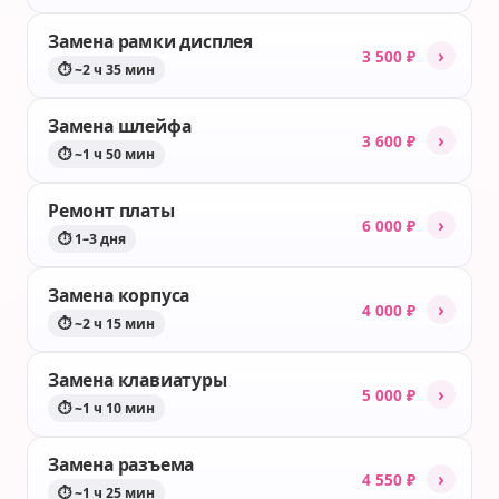
Замена рамки дисплея
›
3 500 ₽
⏱ ~2 ч 35 мин
Замена шлейфа
›
3 600 ₽
⏱ ~1 ч 50 мин
Ремонт платы
›
6 000 ₽
⏱ 1–3 дня
Замена корпуса
›
4 000 ₽
⏱ ~2 ч 15 мин
Замена клавиатуры
›
5 000 ₽
⏱ ~1 ч 10 мин
Замена разъема
›
4 550 ₽
⏱ ~1 ч 25 мин