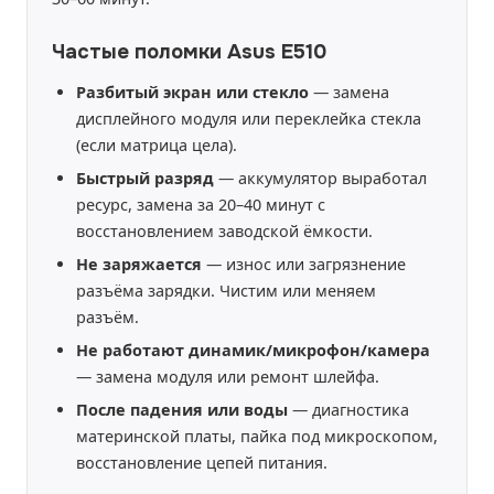
Частые поломки Asus E510
Разбитый экран или стекло
— замена
дисплейного модуля или переклейка стекла
(если матрица цела).
Быстрый разряд
— аккумулятор выработал
ресурс, замена за 20–40 минут с
восстановлением заводской ёмкости.
Не заряжается
— износ или загрязнение
разъёма зарядки. Чистим или меняем
разъём.
Не работают динамик/микрофон/камера
— замена модуля или ремонт шлейфа.
После падения или воды
— диагностика
материнской платы, пайка под микроскопом,
восстановление цепей питания.