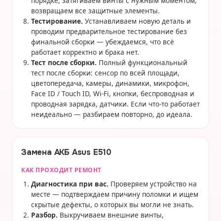
порядке, затягиваем винты с нужным моментом,
возвращаем все защитные элементы.
Тестирование.
Устанавливаем новую деталь и
проводим предварительное тестирование без
финальной сборки — убеждаемся, что всё
работает корректно и брака нет.
Тест после сборки.
Полный функциональный
тест после сборки: сенсор по всей площади,
цветопередача, камеры, динамики, микрофон,
Face ID / Touch ID, Wi-Fi, кнопки, беспроводная и
проводная зарядка, датчики. Если что-то работает
неидеально — разбираем повторно, до идеала.
Замена АКБ Asus E510
КАК ПРОХОДИТ РЕМОНТ
Диагностика при вас.
Проверяем устройство на
месте — подтверждаем причину поломки и ищем
скрытые дефекты, о которых вы могли не знать.
Разбор.
Выкручиваем внешние винты,