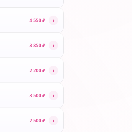
›
4 550 ₽
›
3 850 ₽
›
2 200 ₽
›
3 500 ₽
›
2 500 ₽