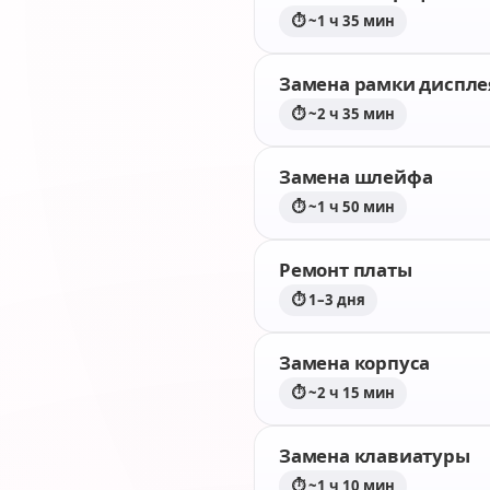
⏱ ~1 ч 35 мин
Замена рамки диспле
⏱ ~2 ч 35 мин
Замена шлейфа
⏱ ~1 ч 50 мин
Ремонт платы
⏱ 1–3 дня
Замена корпуса
⏱ ~2 ч 15 мин
Замена клавиатуры
⏱ ~1 ч 10 мин