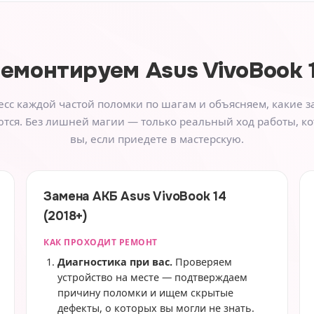
ремонтируем
Asus VivoBook 1
сс каждой частой поломки по шагам и объясняем, какие з
тся. Без лишней магии — только реальный ход работы, к
вы, если приедете в мастерскую.
Замена АКБ Asus VivoBook 14
(2018+)
КАК ПРОХОДИТ РЕМОНТ
Диагностика при вас.
Проверяем
устройство на месте — подтверждаем
причину поломки и ищем скрытые
дефекты, о которых вы могли не знать.