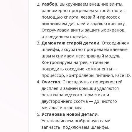
Разбор.
Выкручиваем внешние винты,
равномерно прогреваем устройство и с
помощью спирта, лезвий и присосок
выклеиваем дисплей и заднюю крышку.
Откручиваем винты защитных экранов,
отсоединяем шлейфы.
Демонтаж старой детали.
Отсоединяем
шлейфы, аккуратно прогреваем клеевые
швы и снимаем неисправный модуль.
Контролируем нагрев, чтобы не
повредить соседние компоненты —
процессор, контроллеры питания, Face ID.
Очистка.
С посадочных поверхностей
дисплея и задней крышки удаляются
остатки заводского герметика и
двустороннего скотча — до чистого
металла и пластика.
Установка новой детали.
Устанавливаем выбранную вами
запчасть, подключаем шлейфы,