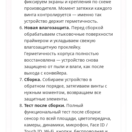
фиксируем экраны и крепления по схеме
производителя. Момент затяжки каждого
винта контролируется — именно так
устройство держит герметичность.
Новая влагозащита.
Перед сборкой
обрабатываем стыковочные поверхности
праймером и укладываем свежую
влагозащитную проклейку.
Герметичность корпуса полностью
восстановлена — устройство снова
защищено от пыли и влаги, как после
выхода с конвейера.
Сборка.
Собираем устройство в
обратном порядке, затягиваем винты с
нужным моментом, возвращаем все
защитные элементы.
Тест после сборки.
Полный
функциональный тест после сборки:
сенсор по всей площади, цветопередача,
камеры, динамики, микрофон, Face ID /
Touch ID, Wi-Fi, кнопки, беспроводная и