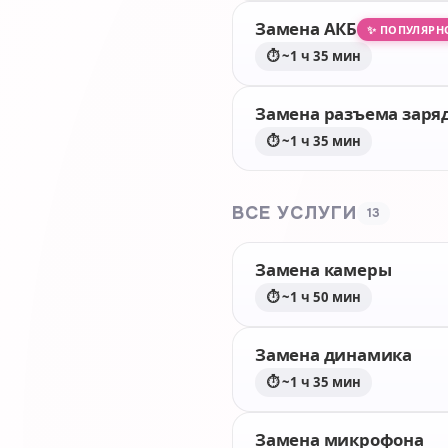
Замена АКБ
✨ ПОПУЛЯРН
⏱ ~1 ч 35 мин
Замена разъема заря
⏱ ~1 ч 35 мин
ВСЕ УСЛУГИ
13
Замена камеры
⏱ ~1 ч 50 мин
Замена динамика
⏱ ~1 ч 35 мин
Замена микрофона