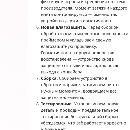
фиксируем экраны и крепления по схеме
производителя. Момент затяжки каждого
винта контролируется — именно так
устройство держит герметичность.
Новая влагозащита.
Перед сборкой
обрабатываем стыковочные поверхности
праймером и укладываем свежую
влагозащитную проклейку.
Герметичность корпуса полностью
восстановлена — устройство снова
защищено от пыли и влаги, как после
выхода с конвейера.
Сборка.
Собираем устройство в
обратном порядке, затягиваем винты с
нужным моментом, возвращаем все
защитные элементы.
Тестирование.
Устанавливаем новую
деталь и проводим предварительное
тестирование без финальной сборки —
убеждаемся, что всё работает корректно
и брака нет.