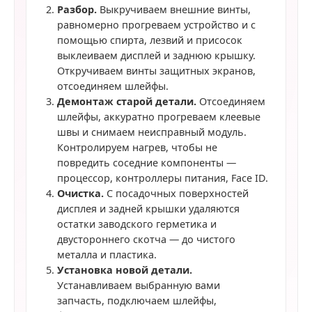
Разбор.
Выкручиваем внешние винты,
равномерно прогреваем устройство и с
помощью спирта, лезвий и присосок
выклеиваем дисплей и заднюю крышку.
Откручиваем винты защитных экранов,
отсоединяем шлейфы.
Демонтаж старой детали.
Отсоединяем
шлейфы, аккуратно прогреваем клеевые
швы и снимаем неисправный модуль.
Контролируем нагрев, чтобы не
повредить соседние компоненты —
процессор, контроллеры питания, Face ID.
Очистка.
С посадочных поверхностей
дисплея и задней крышки удаляются
остатки заводского герметика и
двустороннего скотча — до чистого
металла и пластика.
Установка новой детали.
Устанавливаем выбранную вами
запчасть, подключаем шлейфы,