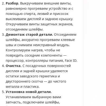
Разбор.
Выкручиваем внешние винты,
равномерно прогреваем устройство и с
помощью спирта, лезвий и присосок
выклеиваем дисплей и заднюю крышку.
Откручиваем винты защитных экранов,
отсоединяем шлейфы.
Демонтаж старой детали.
Отсоединяем
шлейфы, аккуратно прогреваем клеевые
швы и снимаем неисправный модуль.
Контролируем нагрев, чтобы не
повредить соседние компоненты —
процессор, контроллеры питания, Face ID.
Очистка.
С посадочных поверхностей
дисплея и задней крышки удаляются
остатки заводского герметика и
двустороннего скотча — до чистого
металла и пластика.
Установка новой детали.
Устанавливаем выбранную вами
запчасть, подключаем шлейфы,