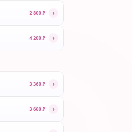
›
2 800 ₽
›
4 200 ₽
›
3 360 ₽
›
3 600 ₽