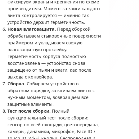
фиксируем экраны и крепления по схеме
производителя. Момент затяжки каждого
винта контролируется — именно так
устройство держит герметичность.
Новая влагозащита.
Перед сборкой
обрабатываем стыковочные поверхности
праймером и укладываем свежую
влагозащитную проклейку.
Герметичность корпуса полностью
восстановлена — устройство снова
защищено от пыли и влаги, как после
выхода с конвейера.
Сборка.
Собираем устройство в
обратном порядке, затягиваем винты с
нужным моментом, возвращаем все
защитные элементы.
Тест после сборки.
Полный
функциональный тест после сборки:
сенсор по всей площади, цветопередача,
камеры, динамики, микрофон, Face ID /
Touch ID, Wi-Fi, кнопки, беспроводная и