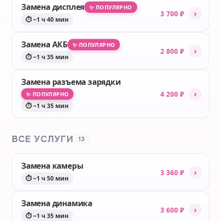
Замена дисплея
✨ ПОПУЛЯРНО
›
3 700 ₽
⏱ ~1 ч 40 мин
Замена АКБ
✨ ПОПУЛЯРНО
›
2 800 ₽
⏱ ~1 ч 35 мин
Замена разъема зарядки
›
4 200 ₽
✨ ПОПУЛЯРНО
⏱ ~1 ч 35 мин
ВСЕ УСЛУГИ
13
Замена камеры
›
3 360 ₽
⏱ ~1 ч 50 мин
Замена динамика
›
3 600 ₽
⏱ ~1 ч 35 мин