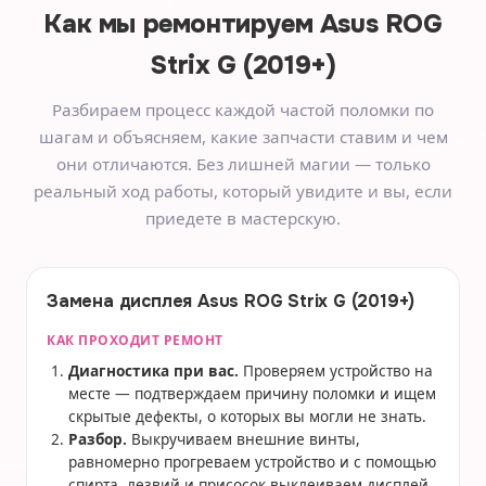
Как мы ремонтируем
Asus ROG
Strix G (2019+)
Разбираем процесс каждой частой поломки по
шагам и объясняем, какие запчасти ставим и чем
они отличаются. Без лишней магии — только
реальный ход работы, который увидите и вы, если
приедете в мастерскую.
Замена дисплея Asus ROG Strix G (2019+)
КАК ПРОХОДИТ РЕМОНТ
Диагностика при вас.
Проверяем устройство на
месте — подтверждаем причину поломки и ищем
скрытые дефекты, о которых вы могли не знать.
Разбор.
Выкручиваем внешние винты,
равномерно прогреваем устройство и с помощью
спирта, лезвий и присосок выклеиваем дисплей