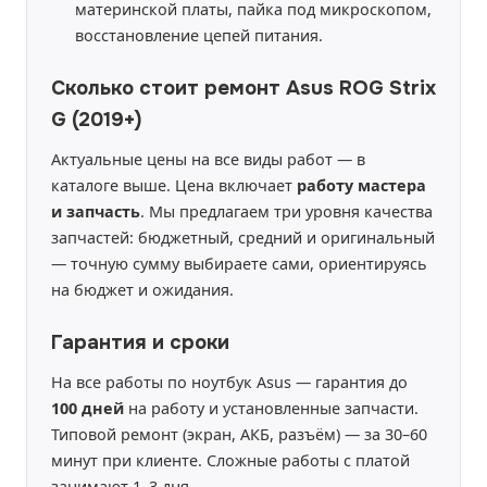
материнской платы, пайка под микроскопом,
восстановление цепей питания.
Сколько стоит ремонт Asus ROG Strix
G (2019+)
Актуальные цены на все виды работ — в
каталоге выше. Цена включает
работу мастера
и запчасть
. Мы предлагаем три уровня качества
запчастей: бюджетный, средний и оригинальный
— точную сумму выбираете сами, ориентируясь
на бюджет и ожидания.
Гарантия и сроки
На все работы по ноутбук Asus — гарантия до
100 дней
на работу и установленные запчасти.
Типовой ремонт (экран, АКБ, разъём) — за 30–60
минут при клиенте. Сложные работы с платой
занимают 1–3 дня.