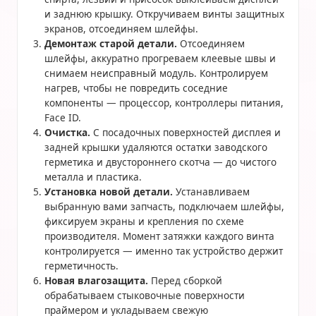
и заднюю крышку. Откручиваем винты защитных
экранов, отсоединяем шлейфы.
Демонтаж старой детали.
Отсоединяем
шлейфы, аккуратно прогреваем клеевые швы и
снимаем неисправный модуль. Контролируем
нагрев, чтобы не повредить соседние
компоненты — процессор, контроллеры питания,
Face ID.
Очистка.
С посадочных поверхностей дисплея и
задней крышки удаляются остатки заводского
герметика и двустороннего скотча — до чистого
металла и пластика.
Установка новой детали.
Устанавливаем
выбранную вами запчасть, подключаем шлейфы,
фиксируем экраны и крепления по схеме
производителя. Момент затяжки каждого винта
контролируется — именно так устройство держит
герметичность.
Новая влагозащита.
Перед сборкой
обрабатываем стыковочные поверхности
праймером и укладываем свежую