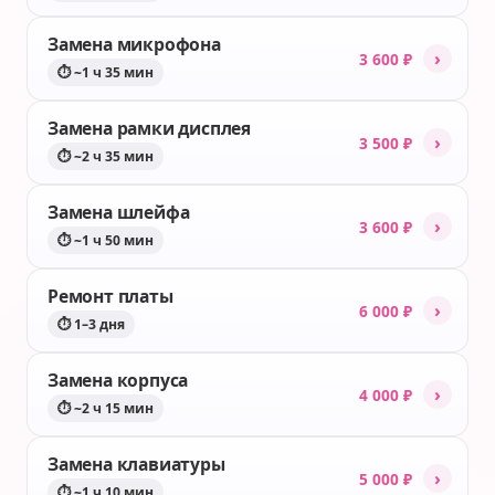
Замена микрофона
›
3 600 ₽
⏱ ~1 ч 35 мин
Замена рамки дисплея
›
3 500 ₽
⏱ ~2 ч 35 мин
Замена шлейфа
›
3 600 ₽
⏱ ~1 ч 50 мин
Ремонт платы
›
6 000 ₽
⏱ 1–3 дня
Замена корпуса
›
4 000 ₽
⏱ ~2 ч 15 мин
Замена клавиатуры
›
5 000 ₽
⏱ ~1 ч 10 мин