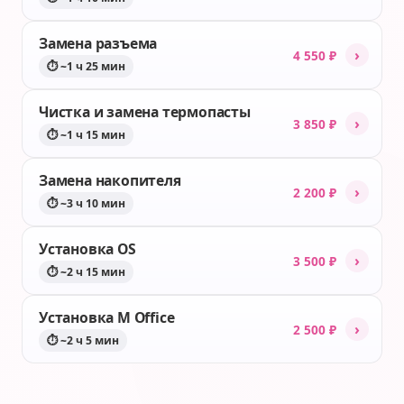
Замена разъема
›
4 550 ₽
⏱ ~1 ч 25 мин
Чистка и замена термопасты
›
3 850 ₽
⏱ ~1 ч 15 мин
Замена накопителя
›
2 200 ₽
⏱ ~3 ч 10 мин
Установка OS
›
3 500 ₽
⏱ ~2 ч 15 мин
Установка M Office
›
2 500 ₽
⏱ ~2 ч 5 мин