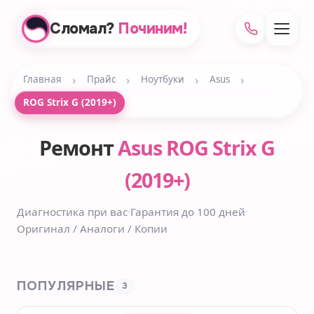
Сломал?
Починим!
›
›
›
›
Главная
Прайс
Ноутбуки
Asus
ROG Strix G (2019+)
Ремонт
Asus ROG Strix G
(2019+)
Диагностика при вас
·
Гарантия до 100 дней
·
Оригинал / Аналоги / Копии
ПОПУЛЯРНЫЕ
3