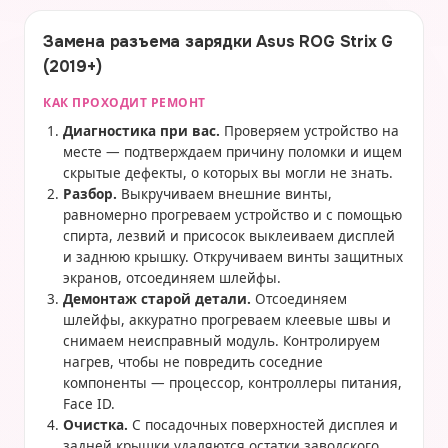
Замена разъема зарядки Asus ROG Strix G
(2019+)
КАК ПРОХОДИТ РЕМОНТ
Диагностика при вас.
Проверяем устройство на
месте — подтверждаем причину поломки и ищем
скрытые дефекты, о которых вы могли не знать.
Разбор.
Выкручиваем внешние винты,
равномерно прогреваем устройство и с помощью
спирта, лезвий и присосок выклеиваем дисплей
и заднюю крышку. Откручиваем винты защитных
экранов, отсоединяем шлейфы.
Демонтаж старой детали.
Отсоединяем
шлейфы, аккуратно прогреваем клеевые швы и
снимаем неисправный модуль. Контролируем
нагрев, чтобы не повредить соседние
компоненты — процессор, контроллеры питания,
Face ID.
Очистка.
С посадочных поверхностей дисплея и
задней крышки удаляются остатки заводского