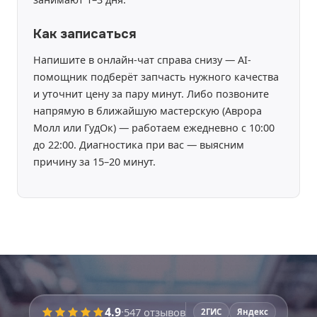
Как записаться
Напишите в онлайн-чат справа снизу — AI-
помощник подберёт запчасть нужного качества
и уточнит цену за пару минут. Либо позвоните
напрямую в ближайшую мастерскую (Аврора
Молл или ГудОк) — работаем ежедневно с 10:00
до 22:00. Диагностика при вас — выясним
причину за 15–20 минут.
Время работы:
уточняйте
4.9
·
547
отзывов
2ГИС
Яндекс