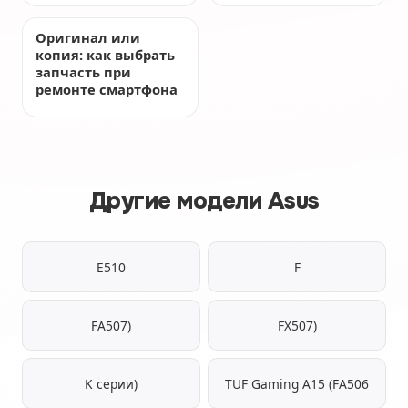
Оригинал или
копия: как выбрать
запчасть при
ремонте смартфона
Другие модели Asus
E510
F
FA507)
FX507)
K серии)
TUF Gaming A15 (FA506