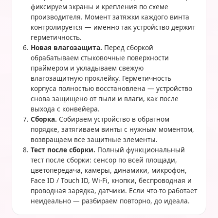
фиксируем экраны и крепления по схеме
производителя. Момент затяжки каждого винта
контролируется — именно так устройство держит
герметичность.
Новая влагозащита.
Перед сборкой
обрабатываем стыковочные поверхности
праймером и укладываем свежую
влагозащитную проклейку. Герметичность
корпуса полностью восстановлена — устройство
снова защищено от пыли и влаги, как после
выхода с конвейера.
Сборка.
Собираем устройство в обратном
порядке, затягиваем винты с нужным моментом,
возвращаем все защитные элементы.
Тест после сборки.
Полный функциональный
тест после сборки: сенсор по всей площади,
цветопередача, камеры, динамики, микрофон,
Face ID / Touch ID, Wi-Fi, кнопки, беспроводная и
проводная зарядка, датчики. Если что-то работает
неидеально — разбираем повторно, до идеала.