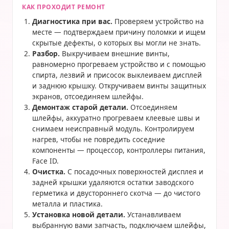
КАК ПРОХОДИТ РЕМОНТ
Диагностика при вас.
Проверяем устройство на
месте — подтверждаем причину поломки и ищем
скрытые дефекты, о которых вы могли не знать.
Разбор.
Выкручиваем внешние винты,
равномерно прогреваем устройство и с помощью
спирта, лезвий и присосок выклеиваем дисплей
и заднюю крышку. Откручиваем винты защитных
экранов, отсоединяем шлейфы.
Демонтаж старой детали.
Отсоединяем
шлейфы, аккуратно прогреваем клеевые швы и
снимаем неисправный модуль. Контролируем
нагрев, чтобы не повредить соседние
компоненты — процессор, контроллеры питания,
Face ID.
Очистка.
С посадочных поверхностей дисплея и
задней крышки удаляются остатки заводского
герметика и двустороннего скотча — до чистого
металла и пластика.
Установка новой детали.
Устанавливаем
выбранную вами запчасть, подключаем шлейфы,