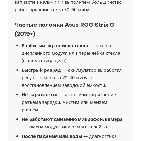
запчасти в наличии и выполняем большинство
работ при клиенте за 30–60 минут.
Частые поломки Asus ROG Strix G
(2019+)
Разбитый экран или стекло
— замена
дисплейного модуля или переклейка стекла
(если матрица цела).
Быстрый разряд
— аккумулятор выработал
ресурс, замена за 20–40 минут с
восстановлением заводской ёмкости.
Не заряжается
— износ или загрязнение
разъёма зарядки. Чистим или меняем
разъём.
Не работают динамик/микрофон/камера
— замена модуля или ремонт шлейфа.
После падения или воды
— диагностика