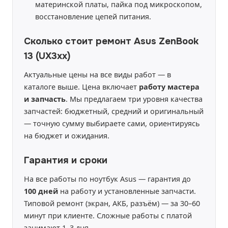
материнской платы, пайка под микроскопом,
восстановление цепей питания.
Сколько стоит ремонт Asus ZenBook
13 (UX3xx)
Актуальные цены на все виды работ — в
каталоге выше. Цена включает
работу мастера
и запчасть
. Мы предлагаем три уровня качества
запчастей: бюджетный, средний и оригинальный
— точную сумму выбираете сами, ориентируясь
на бюджет и ожидания.
Гарантия и сроки
На все работы по ноутбук Asus — гарантия до
100 дней
на работу и установленные запчасти.
Типовой ремонт (экран, АКБ, разъём) — за 30–60
минут при клиенте. Сложные работы с платой
занимают 1–3 дня.