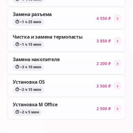
Замена разъема
›
4 550 ₽
⏱ ~1 ч 25 мин
Чистка и замена термопасты
›
3 850 ₽
⏱ ~1 ч 15 мин
Замена накопителя
›
2 200 ₽
⏱ ~3 ч 10 мин
Установка OS
›
3 500 ₽
⏱ ~2 ч 15 мин
Установка M Office
›
2 500 ₽
⏱ ~2 ч 5 мин