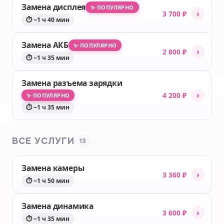
Замена дисплея
✨ ПОПУЛЯРНО
›
3 700 ₽
⏱ ~1 ч 40 мин
Замена АКБ
✨ ПОПУЛЯРНО
›
2 800 ₽
⏱ ~1 ч 35 мин
Замена разъема зарядки
›
4 200 ₽
✨ ПОПУЛЯРНО
⏱ ~1 ч 35 мин
ВСЕ УСЛУГИ
13
Замена камеры
›
3 360 ₽
⏱ ~1 ч 50 мин
Замена динамика
›
3 600 ₽
⏱ ~1 ч 35 мин