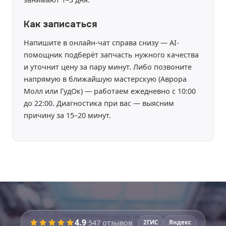
Как записаться
Напишите в онлайн-чат справа снизу — AI-
помощник подберёт запчасть нужного качества
и уточнит цену за пару минут. Либо позвоните
напрямую в ближайшую мастерскую (Аврора
Молл или ГудОк) — работаем ежедневно с 10:00
до 22:00. Диагностика при вас — выясним
причину за 15–20 минут.
Время работы:
уточняйте
4.9
·
547
отзывов
2ГИС
Яндекс