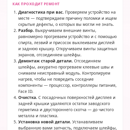
КАК ПРОХОДИТ РЕМОНТ
Диагностика при вас.
Проверяем устройство на
месте — подтверждаем причину поломки и ищем
скрытые дефекты, о которых вы могли не знать.
Разбор.
Выкручиваем внешние винты,
равномерно прогреваем устройство и с помощью
спирта, лезвий и присосок выклеиваем дисплей
и заднюю крышку. Откручиваем винты защитных
экранов, отсоединяем шлейфы.
Демонтаж старой детали.
Отсоединяем
шлейфы, аккуратно прогреваем клеевые швы и
снимаем неисправный модуль. Контролируем
нагрев, чтобы не повредить соседние
компоненты — процессор, контроллеры питания,
Face ID.
Очистка.
С посадочных поверхностей дисплея и
задней крышки удаляются остатки заводского
герметика и двустороннего скотча — до чистого
металла и пластика.
Установка новой детали.
Устанавливаем
выбранную вами запчасть, подключаем шлейфы,