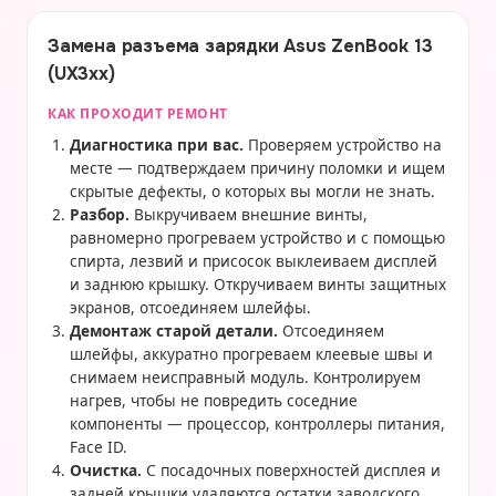
Замена разъема зарядки Asus ZenBook 13
(UX3xx)
КАК ПРОХОДИТ РЕМОНТ
Диагностика при вас.
Проверяем устройство на
месте — подтверждаем причину поломки и ищем
скрытые дефекты, о которых вы могли не знать.
Разбор.
Выкручиваем внешние винты,
равномерно прогреваем устройство и с помощью
спирта, лезвий и присосок выклеиваем дисплей
и заднюю крышку. Откручиваем винты защитных
экранов, отсоединяем шлейфы.
Демонтаж старой детали.
Отсоединяем
шлейфы, аккуратно прогреваем клеевые швы и
снимаем неисправный модуль. Контролируем
нагрев, чтобы не повредить соседние
компоненты — процессор, контроллеры питания,
Face ID.
Очистка.
С посадочных поверхностей дисплея и
задней крышки удаляются остатки заводского