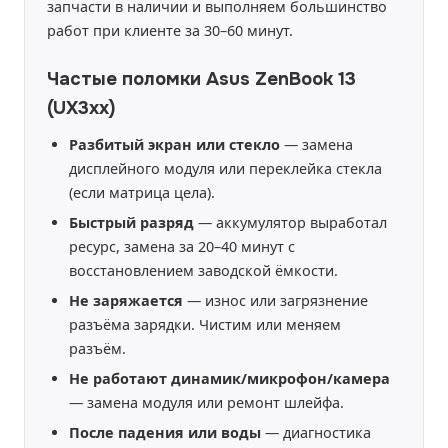
запчасти в наличии и выполняем большинство
работ при клиенте за 30–60 минут.
Частые поломки Asus ZenBook 13
(UX3xx)
Разбитый экран или стекло
— замена
дисплейного модуля или переклейка стекла
(если матрица цела).
Быстрый разряд
— аккумулятор выработал
ресурс, замена за 20–40 минут с
восстановлением заводской ёмкости.
Не заряжается
— износ или загрязнение
разъёма зарядки. Чистим или меняем
разъём.
Не работают динамик/микрофон/камера
— замена модуля или ремонт шлейфа.
После падения или воды
— диагностика