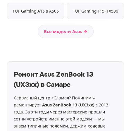
TUF Gaming A15 (FA506
TUF Gaming F15 (FX506
Все модели Asus →
Ремонт Asus ZenBook 13
(UX3xx) в Самаре
Сервисный центр «Сломал? Починим!»
ремонтирует
Asus ZenBook 13 (UX3xx)
с 2013
года. За эти годы через мастерские прошли
сотни устройств именно этой модели — мы
знаем типичные поломки, держим ходовые