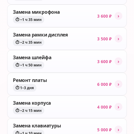
Замена микрофона
›
3 600 ₽
⏱ ~1 ч 35 мин
Замена рамки дисплея
›
3 500 ₽
⏱ ~2 ч 35 мин
Замена шлейфа
›
3 600 ₽
⏱ ~1 ч 50 мин
Ремонт платы
›
6 000 ₽
⏱ 1–3 дня
Замена корпуса
›
4 000 ₽
⏱ ~2 ч 15 мин
Замена клавиатуры
›
5 000 ₽
⏱ ~1 ч 10 мин