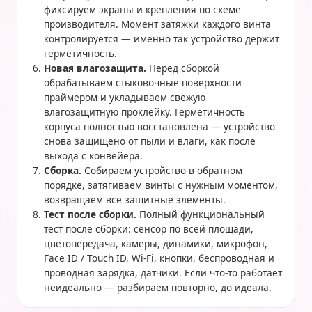
фиксируем экраны и крепления по схеме
производителя. Момент затяжки каждого винта
контролируется — именно так устройство держит
герметичность.
Новая влагозащита.
Перед сборкой
обрабатываем стыковочные поверхности
праймером и укладываем свежую
влагозащитную проклейку. Герметичность
корпуса полностью восстановлена — устройство
снова защищено от пыли и влаги, как после
выхода с конвейера.
Сборка.
Собираем устройство в обратном
порядке, затягиваем винты с нужным моментом,
возвращаем все защитные элементы.
Тест после сборки.
Полный функциональный
тест после сборки: сенсор по всей площади,
цветопередача, камеры, динамики, микрофон,
Face ID / Touch ID, Wi-Fi, кнопки, беспроводная и
проводная зарядка, датчики. Если что-то работает
неидеально — разбираем повторно, до идеала.