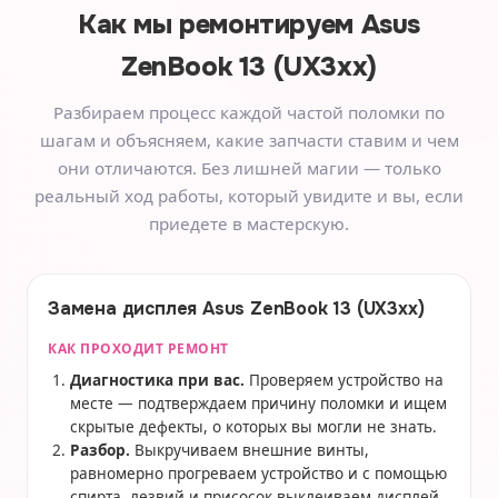
Как мы ремонтируем
Asus
ZenBook 13 (UX3xx)
Разбираем процесс каждой частой поломки по
шагам и объясняем, какие запчасти ставим и чем
они отличаются. Без лишней магии — только
реальный ход работы, который увидите и вы, если
приедете в мастерскую.
Замена дисплея Asus ZenBook 13 (UX3xx)
КАК ПРОХОДИТ РЕМОНТ
Диагностика при вас.
Проверяем устройство на
месте — подтверждаем причину поломки и ищем
скрытые дефекты, о которых вы могли не знать.
Разбор.
Выкручиваем внешние винты,
равномерно прогреваем устройство и с помощью
спирта, лезвий и присосок выклеиваем дисплей