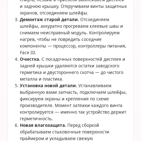
и заднюю крышку. Откручиваем винты защитных
экранов, отсоединяем шлейфы.
Демонтаж старой детали.
Отсоединяем
шлейфы, аккуратно прогреваем клеевые швы и
снимаем неисправный модуль. Контролируем
нагрев, чтобы не повредить соседние
компоненты — процессор, контроллеры питания,
Face ID.
Очистка.
С посадочных поверхностей дисплея и
задней крышки удаляются остатки заводского
герметика и двустороннего скотча — до чистого
металла и пластика.
Установка новой детали.
Устанавливаем
выбранную вами запчасть, подключаем шлейфы,
фиксируем экраны и крепления по схеме
производителя. Момент затяжки каждого винта
контролируется — именно так устройство держит
герметичность.
Новая влагозащита.
Перед сборкой
обрабатываем стыковочные поверхности
праймером и укладываем свежую