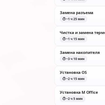
Замена разъема
⏱ ~1 ч 25 мин
Чистка и замена тер
⏱ ~1 ч 15 мин
Замена накопителя
⏱ ~3 ч 10 мин
Установка OS
⏱ ~2 ч 15 мин
Установка M Office
⏱ ~2 ч 5 мин