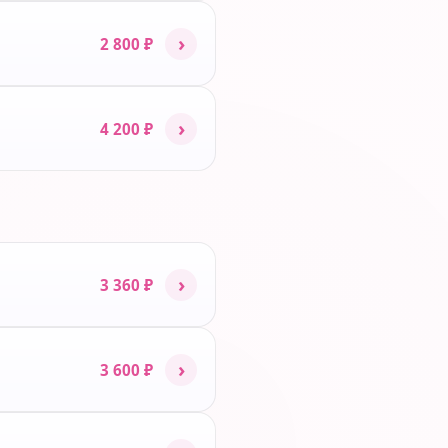
›
2 800 ₽
›
4 200 ₽
›
3 360 ₽
›
3 600 ₽