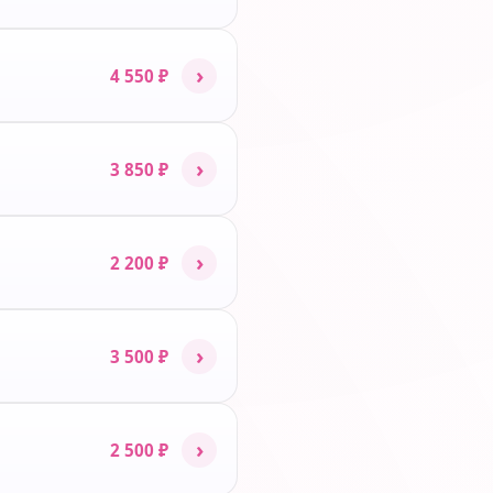
›
4 550 ₽
›
3 850 ₽
›
2 200 ₽
›
3 500 ₽
›
2 500 ₽