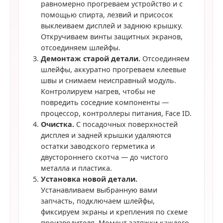
равномерно прогреваем устройство и с
помощью спирта, лезвий и присосок
выклеиваем дисплей и заднюю крышку.
Откручиваем винты защитных экранов,
отсоединяем шлейфы.
Демонтаж старой детали.
Отсоединяем
шлейфы, аккуратно прогреваем клеевые
швы и снимаем неисправный модуль.
Контролируем нагрев, чтобы не
повредить соседние компоненты —
процессор, контроллеры питания, Face ID.
Очистка.
С посадочных поверхностей
дисплея и задней крышки удаляются
остатки заводского герметика и
двустороннего скотча — до чистого
металла и пластика.
Установка новой детали.
Устанавливаем выбранную вами
запчасть, подключаем шлейфы,
фиксируем экраны и крепления по схеме
производителя. Момент затяжки каждого