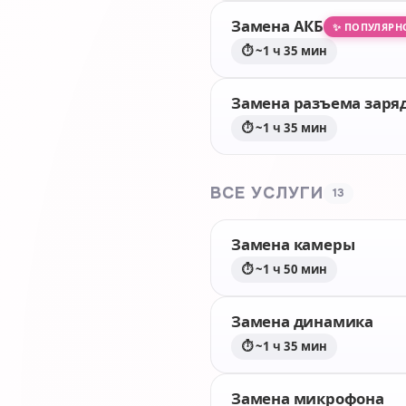
Замена АКБ
✨ ПОПУЛЯРН
⏱ ~1 ч 35 мин
Замена разъема заря
⏱ ~1 ч 35 мин
ВСЕ УСЛУГИ
13
Замена камеры
⏱ ~1 ч 50 мин
Замена динамика
⏱ ~1 ч 35 мин
Замена микрофона