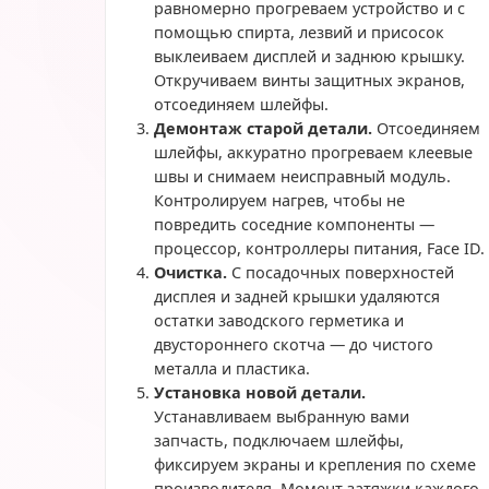
равномерно прогреваем устройство и с
помощью спирта, лезвий и присосок
выклеиваем дисплей и заднюю крышку.
Откручиваем винты защитных экранов,
отсоединяем шлейфы.
Демонтаж старой детали.
Отсоединяем
шлейфы, аккуратно прогреваем клеевые
швы и снимаем неисправный модуль.
Контролируем нагрев, чтобы не
повредить соседние компоненты —
процессор, контроллеры питания, Face ID.
Очистка.
С посадочных поверхностей
дисплея и задней крышки удаляются
остатки заводского герметика и
двустороннего скотча — до чистого
металла и пластика.
Установка новой детали.
Устанавливаем выбранную вами
запчасть, подключаем шлейфы,
фиксируем экраны и крепления по схеме
производителя. Момент затяжки каждого