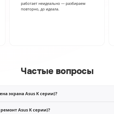
работает неидеально — разбираем
повторно, до идеала.
Частые вопросы
ена экрана Asus K серии)?
 ремонт Asus K серии)?