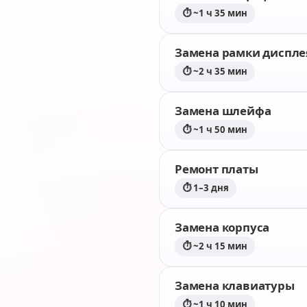
⏱ ~1 ч 35 мин
Замена рамки диспле
⏱ ~2 ч 35 мин
Замена шлейфа
⏱ ~1 ч 50 мин
Ремонт платы
⏱ 1–3 дня
Замена корпуса
⏱ ~2 ч 15 мин
Замена клавиатуры
⏱ ~1 ч 10 мин