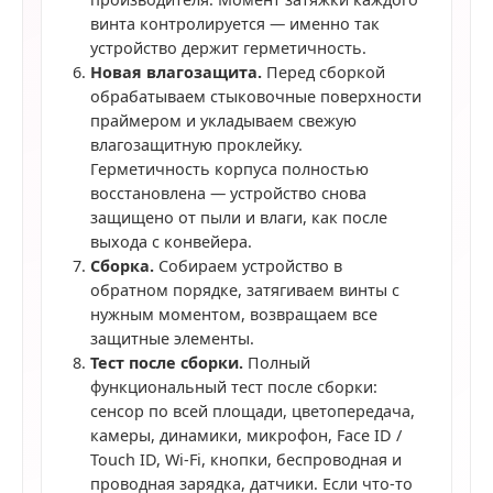
винта контролируется — именно так
устройство держит герметичность.
Новая влагозащита.
Перед сборкой
обрабатываем стыковочные поверхности
праймером и укладываем свежую
влагозащитную проклейку.
Герметичность корпуса полностью
восстановлена — устройство снова
защищено от пыли и влаги, как после
выхода с конвейера.
Сборка.
Собираем устройство в
обратном порядке, затягиваем винты с
нужным моментом, возвращаем все
защитные элементы.
Тест после сборки.
Полный
функциональный тест после сборки:
сенсор по всей площади, цветопередача,
камеры, динамики, микрофон, Face ID /
Touch ID, Wi-Fi, кнопки, беспроводная и
проводная зарядка, датчики. Если что-то