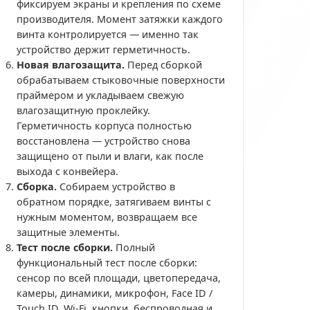
фиксируем экраны и крепления по схеме
производителя. Момент затяжки каждого
винта контролируется — именно так
устройство держит герметичность.
Новая влагозащита.
Перед сборкой
обрабатываем стыковочные поверхности
праймером и укладываем свежую
влагозащитную проклейку.
Герметичность корпуса полностью
восстановлена — устройство снова
защищено от пыли и влаги, как после
выхода с конвейера.
Сборка.
Собираем устройство в
обратном порядке, затягиваем винты с
нужным моментом, возвращаем все
защитные элементы.
Тест после сборки.
Полный
функциональный тест после сборки:
сенсор по всей площади, цветопередача,
камеры, динамики, микрофон, Face ID /
Touch ID, Wi-Fi, кнопки, беспроводная и