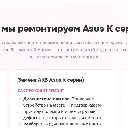
 мы ремонтируем
Asus K се
сс каждой частой поломки по шагам и объясняем, какие з
тся. Без лишней магии — только реальный ход работы, к
вы, если приедете в мастерскую.
Замена АКБ Asus K серии)
КАК ПРОХОДИТ РЕМОНТ
Диагностика при вас.
Проверяем
устройство на месте — подтверждаем
причину поломки и ищем скрытые
дефекты, о которых вы могли не знать.
Разбор.
Выкручиваем внешние винты,