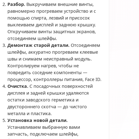
Разбор.
Выкручиваем внешние винты,
равномерно прогреваем устройство и с
помощью спирта, лезвий и присосок
выклеиваем дисплей и заднюю крышку.
Откручиваем винты защитных экранов,
отсоединяем шлейфы.
Демонтаж старой детали.
Отсоединяем
шлейфы, аккуратно прогреваем клеевые
швы и снимаем неисправный модуль.
Контролируем нагрев, чтобы не
повредить соседние компоненты —
процессор, контроллеры питания, Face ID.
Очистка.
С посадочных поверхностей
дисплея и задней крышки удаляются
остатки заводского герметика и
двустороннего скотча — до чистого
металла и пластика.
Установка новой детали.
Устанавливаем выбранную вами
запчасть, подключаем шлейфы,